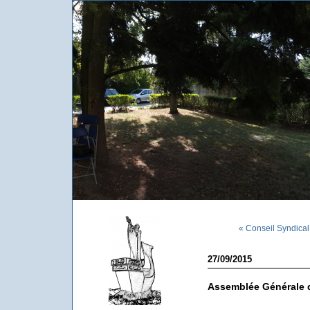
« Conseil Syndical 
27/09/2015
Assemblée Générale 