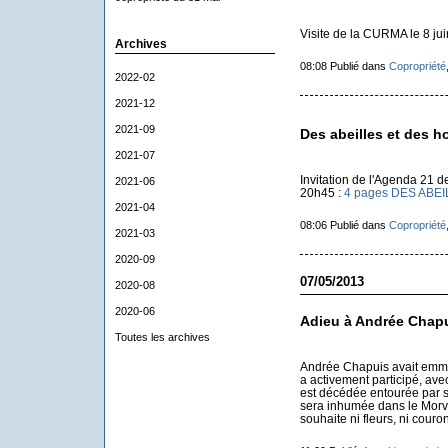
Visite de la CURMA le 8 jui
Archives
08:08 Publié dans
Copropriété
2022-02
2021-12
2021-09
Des abeilles et des 
2021-07
Invitation de l'Agenda 21 de
2021-06
20h45 :
4 pages DES ABEI
2021-04
08:06 Publié dans
Copropriété
2021-03
2020-09
07/05/2013
2020-08
2020-06
Adieu à Andrée Chap
Toutes les archives
Andrée Chapuis avait emmé
a activement participé, avec
est décédée entourée par sa 
sera inhumée dans le Morva
souhaite ni fleurs, ni couro