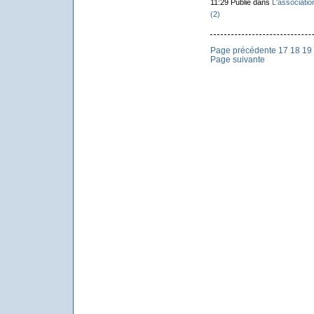
11:29 Publié dans
L'associatio
(2)
Page précédente
17
18
19
Page suivante