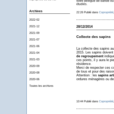
votre délégué de bande ou d
étudiés.
Archives
22:26 Publié dans
Copropriété
2022-02
2021-12
28/12/2014
2021-09
Collecte des sapins
2021-07
2021-06
La collecte des sapins aur
2015. Les sapins doivent
2021-04
de regroupement
indiqué
2021-03
ces points, il y aura le p
résidence.
2020-09
Merci de respecter ces c
de tous et pour des raiso
2020-08
Attention : les
sapins arti
ordures ménagères ou de
2020-06
Toutes les archives
10:44 Publié dans
Copropriété