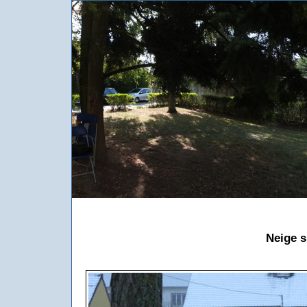
Neige s